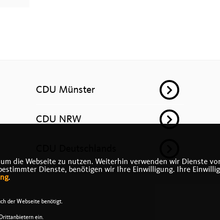
CDU Münster
CDU NRW
CDU Deutschlands
 um die Webseite zu nutzen. Weiterhin verwenden wir Dienste von
timmter Dienste, benötigen wir Ihre Einwilligung. Ihre Einwilli
ung
.
ch der Webseite benötigt.
rittanbietern ein.