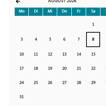
AUGUST 2026
Mo
Di
Mi
Do
Fr
Sa
1
3
4
5
6
7
8
10
11
12
13
14
15
17
18
19
20
21
22
24
25
26
27
28
29
31