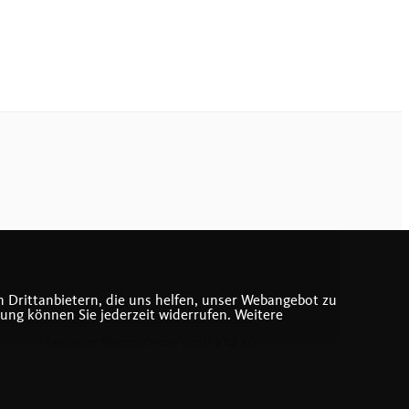
 Drittanbietern, die uns helfen, unser Webangebot zu
gung können Sie jederzeit widerrufen. Weitere
Realisation: Sharkness Media GmbH & Co. KG