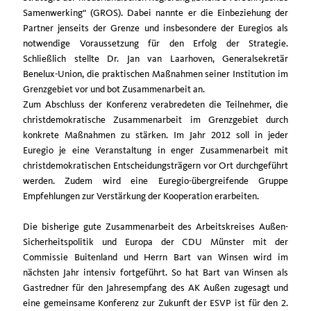
Samenwerking“ (GROS). Dabei nannte er die Einbeziehung der
Partner jenseits der Grenze und insbesondere der Euregios als
notwendige Voraussetzung für den Erfolg der Strategie.
Schließlich stellte Dr. Jan van Laarhoven, Generalsekretär
Benelux-Union, die praktischen Maßnahmen seiner Institution im
Grenzgebiet vor und bot Zusammenarbeit an.
Zum Abschluss der Konferenz verabredeten die Teilnehmer, die
christdemokratische Zusammenarbeit im Grenzgebiet durch
konkrete Maßnahmen zu stärken. Im Jahr 2012 soll in jeder
Euregio je eine Veranstaltung in enger Zusammenarbeit mit
christdemokratischen Entscheidungsträgern vor Ort durchgeführt
werden. Zudem wird eine Euregio-übergreifende Gruppe
Empfehlungen zur Verstärkung der Kooperation erarbeiten.
Die bisherige gute Zusammenarbeit des Arbeitskreises Außen-
Sicherheitspolitik und Europa der CDU Münster mit der
Commissie Buitenland und Herrn Bart van Winsen wird im
nächsten Jahr intensiv fortgeführt. So hat Bart van Winsen als
Gastredner für den Jahresempfang des AK Außen zugesagt und
eine gemeinsame Konferenz zur Zukunft der ESVP ist für den 2.