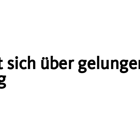
 sich über gelung
g